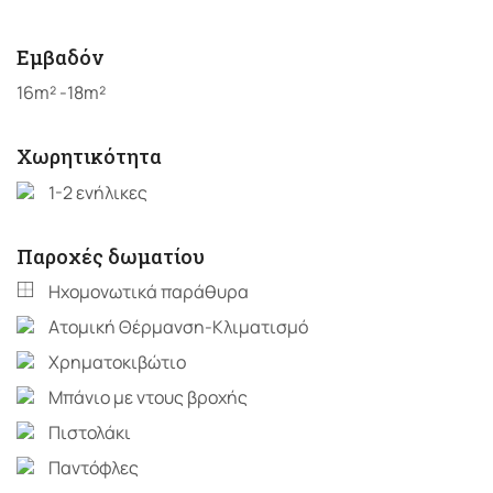
Εμβαδόν
16m² -18m²
Χωρητικότητα
1-2 ενήλικες
Παροχές δωματίου
Ηχομονωτικά παράθυρα
Ατομική Θέρμανση-Κλιματισμό
Χρηματοκιβώτιο
Μπάνιο με ντους βροχής
Πιστολάκι
Παντόφλες