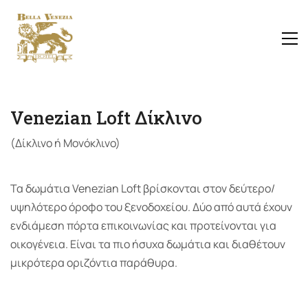
Venezian Loft Δίκλινο
(Δίκλινο ή Μονόκλινο)
Τα δωμάτια Venezian Loft βρίσκονται στον δεύτερο/
υψηλότερο όροφο του ξενοδοχείου. Δύο από αυτά έχουν
ενδιάμεση πόρτα επικοινωνίας και προτείνονται για
οικογένεια. Είναι τα πιο ήσυχα δωμάτια και διαθέτουν
μικρότερα οριζόντια παράθυρα.